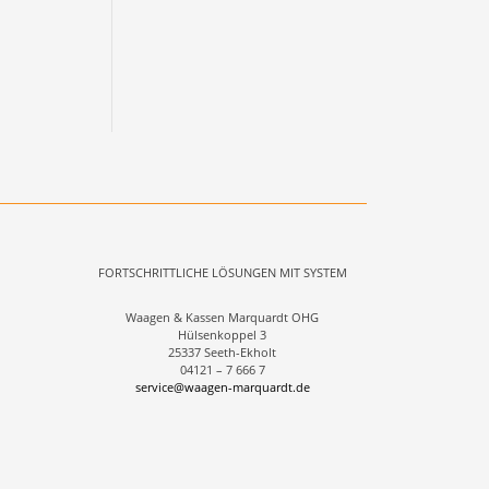
FORTSCHRITTLICHE LÖSUNGEN MIT SYSTEM
Waagen & Kassen Marquardt OHG
Hülsenkoppel 3
25337 Seeth-Ekholt
04121 – 7 666 7
service@waagen-marquardt.de