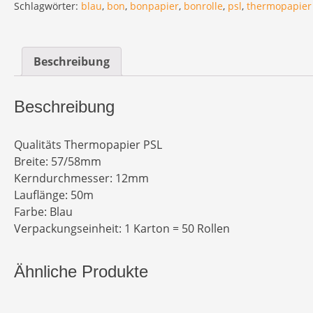
Schlagwörter:
blau
,
bon
,
bonpapier
,
bonrolle
,
psl
,
thermopapier
Beschreibung
Beschreibung
Qualitäts Thermopapier PSL
Breite: 57/58mm
Kerndurchmesser: 12mm
Lauflänge: 50m
Farbe: Blau
Verpackungseinheit: 1 Karton = 50 Rollen
Ähnliche Produkte