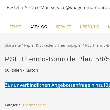
Bestell / Service Mail service@waagen-marquardt
START
KATALOG
SERVICE
ÜBER UNS
Startseite
/
Papier & Etiketten
/
Thermopapier
/ PSL Thermo-Bo
PSL Thermo-Bonrolle Blau 58/
50 Rollen / Karton
Zur unverbindlichen Angebotsanfrage hinzufü
Kategorie:
Thermopapier