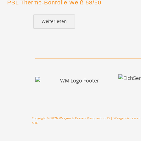
PSL Thermo-Bonrolle Weiß 58/50
Weiterlesen
Copyright © 2026 Waagen & Kassen Marquardt oHG | Waagen & Kasse
oHG