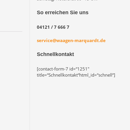
So erreichen Sie uns
04121 / 7 666 7
service@waagen-marquardt.de
Schnellkontakt
[contact-form-7 id=“1251″
title=“Schnellkontakt“html_id=“schnell“]