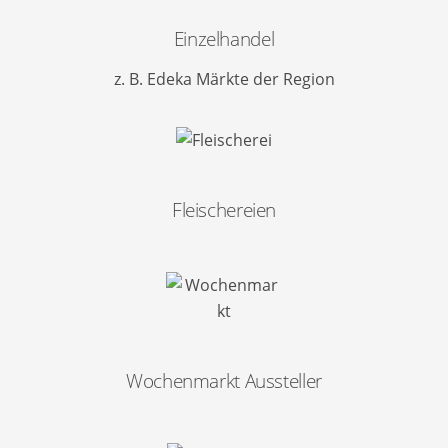
Einzelhandel
z. B. Edeka Märkte der Region
Fleischereien
Wochenmarkt Aussteller