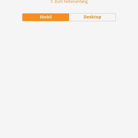
Zum Seitenanfang
Mobil
Desktop