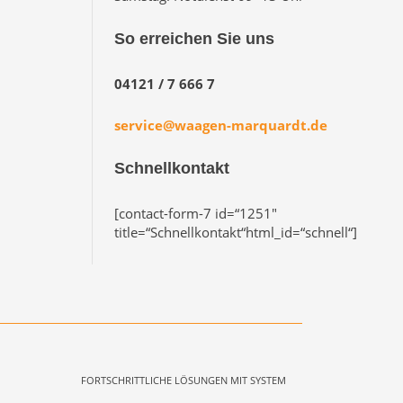
So erreichen Sie uns
04121 / 7 666 7
service@waagen-marquardt.de
Schnellkontakt
[contact-form-7 id=“1251″
title=“Schnellkontakt“html_id=“schnell“]
FORTSCHRITTLICHE LÖSUNGEN MIT SYSTEM