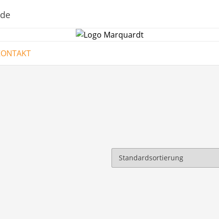
.de
KONTAKT