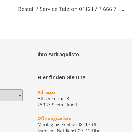
Bestell / Service Telefon 04121 / 7 666 7
Ihre Anfrageliste
Hier finden Sie uns
Adresse
Hülsenkoppel 3
25337 Seeth-Ekholt
Öffnungszeiten
Montag bis Freitag: 08–17 Uhr
Samstag: Notdienst 09–13 Uhr