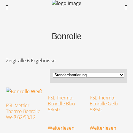
Bonrolle
Zeigt alle 6 Ergebnisse
PSL Thermo-
PSL Thermo-
Bonrolle Blau
Bonrolle Gelb
PSL Mettler
58/50
58/50
Thermo-Bonrolle
Weiß 62/50/12
Weiterlesen
Weiterlesen