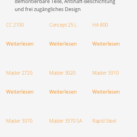
demontierbare Teile, Antihaft-Beschichtung
und frei zugängliches Design
CC 2100
Concept 25 L
HA 800
Weiterlesen
Weiterlesen
Weiterlesen
Master 2720
Master 3020
Master 3310
Weiterlesen
Weiterlesen
Weiterlesen
Master 3370
Master 3370 SA
Rapid Steel