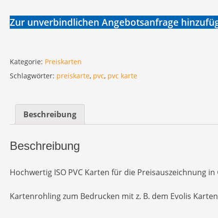
Zur unverbindlichen Angebotsanfrage hinzufü
Kategorie:
Preiskarten
Schlagwörter:
preiskarte
,
pvc
,
pvc karte
Beschreibung
Beschreibung
Hochwertig ISO PVC Karten für die Preisauszeichnung in
Kartenrohling zum Bedrucken mit z. B. dem Evolis Karte