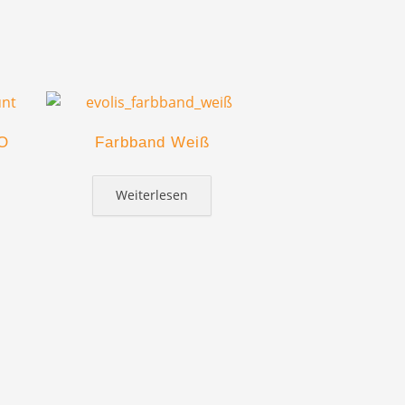
O
Farbband Weiß
Weiterlesen