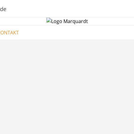
.de
KONTAKT