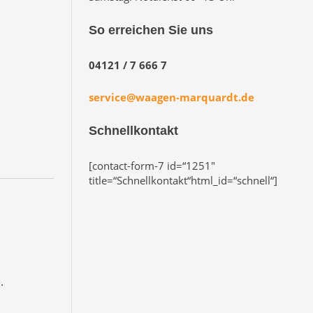
So erreichen Sie uns
04121 / 7 666 7
service@waagen-marquardt.de
Schnellkontakt
[contact-form-7 id=“1251″
title=“Schnellkontakt“html_id=“schnell“]
.