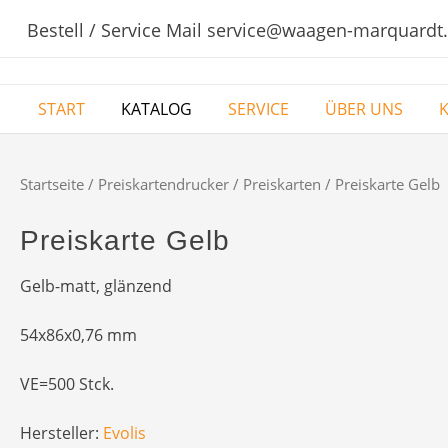
Skip
Bestell / Service Mail service@waagen-marquardt
to
content
START
KATALOG
SERVICE
ÜBER UNS
Startseite
/
Preiskartendrucker
/
Preiskarten
/ Preiskarte Gelb
Preiskarte Gelb
Gelb-matt, glänzend
54x86x0,76 mm
VE=500 Stck.
Hersteller:
Evolis