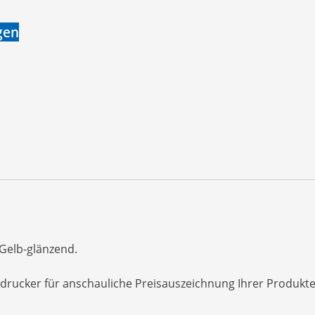
gen
 Gelb-glänzend.
ndrucker für anschauliche Preisauszeichnung Ihrer Produkte