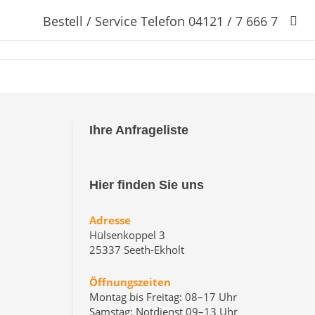
Bestell / Service Telefon 04121 / 7 666 7
Ihre Anfrageliste
Hier finden Sie uns
Adresse
Hülsenkoppel 3
25337 Seeth-Ekholt
Öffnungszeiten
Montag bis Freitag: 08–17 Uhr
Samstag: Notdienst 09–13 Uhr