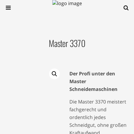
Master 3370
Der Profi unter den
Master
Schneidemaschinen
Die Master 3370 meistert
fachgerecht und
ordentlich jedes
Schneidgut, ohne großen
Kraftaufwand.