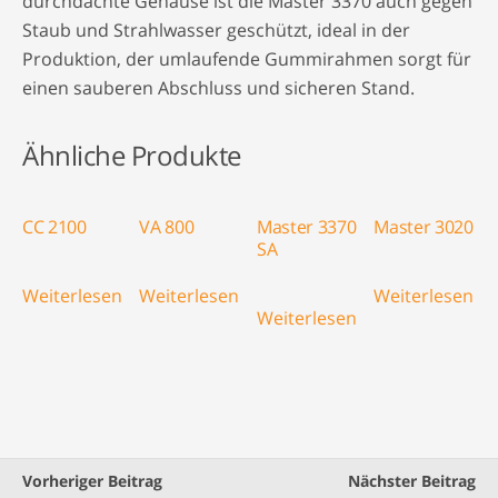
durchdachte Gehäuse ist die Master 3370 auch gegen
Staub und Strahlwasser geschützt, ideal in der
Produktion, der umlaufende Gummirahmen sorgt für
einen sauberen Abschluss und sicheren Stand.
Ähnliche Produkte
CC 2100
VA 800
Master 3370
Master 3020
SA
Weiterlesen
Weiterlesen
Weiterlesen
Weiterlesen
Vorheriger Beitrag
Nächster Beitrag