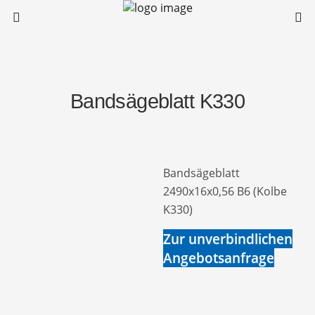
Bandsägeblatt K330
Bandsägeblatt
2490x16x0,56 B6 (Kolbe
K330)
Zur unverbindlichen
Angebotsanfrage