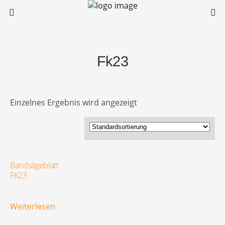
Fk23
Einzelnes Ergebnis wird angezeigt
Bandsägeblatt
FK23
Weiterlesen