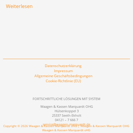
Weiterlesen
Datenschutzerklärung
Impressum
Allgemeine Geschäftsbedingungen
Cookie-Richtlinie (EU)
FORTSCHRITTLICHE LÖSUNGEN MIT SYSTEM
Waagen & Kassen Marquardt OHG
Hülsenkoppel 3
25337 Seeth-Ekholt
04121 – 7 666 7
service@waagen-marquardt.de
Copyright © 2026 Waagen & Kassen Marquardt oHG | Waagen & Kassen Marquardt OHG
Waagen & Kassen Marquardt oHG