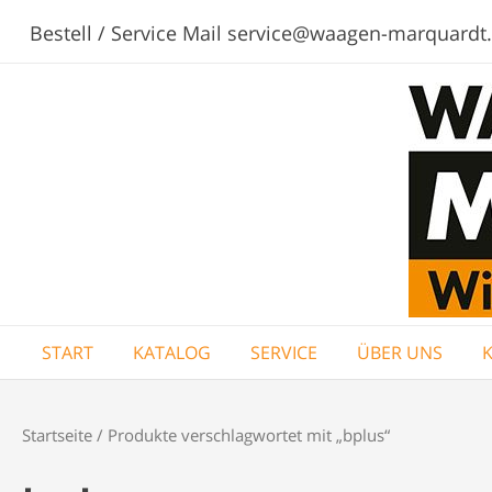
Bestell / Service Mail service@waagen-marquardt
START
KATALOG
SERVICE
ÜBER UNS
Startseite
/ Produkte verschlagwortet mit „bplus“