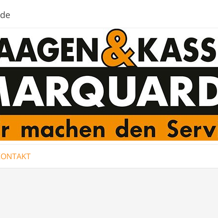
.de
KONTAKT