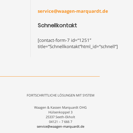
service@waagen-marquardt.de
Schnellkontakt
[contact-form-7 id=“1251″
title=“Schnellkontakt“html_id=“schnell“]
FORTSCHRITTLICHE LÖSUNGEN MIT SYSTEM
Waagen & Kassen Marquardt OHG
Hülsenkoppel 3
25337 Seeth-Ekholt
04121 – 7 666 7
service@waagen-marquardt.de