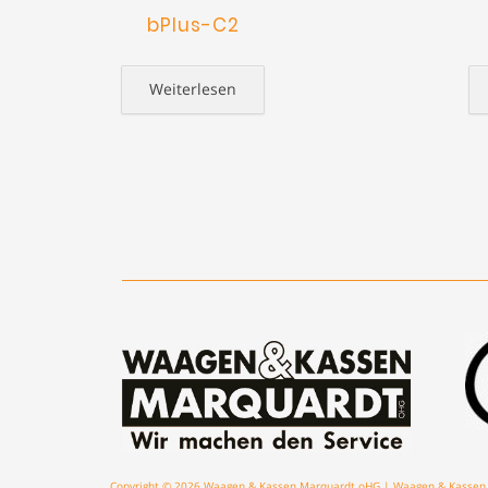
bPlus-C2
Weiterlesen
Copyright © 2026 Waagen & Kassen Marquardt oHG | Waagen & Kasse